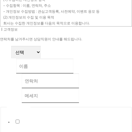
– 수집항목 : 이름, 연락처, 주소
– 개인정보 수집방법 : 관심고객등록, 사전예약, 이벤트 응모 등
(2) 개인정보의 수집 및 이용 목적
회사는 수집한 개인정보를 다음의 목적으로 이용합니다.
ㅣ
고객정보
– 회사가 분양하는 사업지에 대한 온/오프라인 분양 마케팅 및 광고 활동에 이용
연락처를 남겨주시면 상담직원이 안내를 해드립니다.
– 마케팅 및 광고에 활용, 신규 서비스(제품)개발 및 특화, 이벤트 등 광고성 정보
전달, 인구통계학적 특성에 따른 서비스 제공 및 광고 게재, 접속빈도 파악 또는 회
선택
원 서비스 이용에 대한 통계 및 분양정보 안내 등
(3) 개인정보의 보유 및 이용기간
– 분양 종료시까지
이름
*
– 개인정보 수집 및 이용목적이 달성되거나 고객의 철회 요청이 있을 시에는 지체
없이 파기합니다.
연락처
*
(4) 거부할 권리
고객께서는 정보 수집 및 이용에 대한 동의를 거부할 권리가 있습니다. 다만, 동의
해야만 등록이 가능합니다.
메세지
*
2. 개인정보 취급 위탁에 대한 동의
체크박스
(1) 수집한 개인정보의 위탁
회사는 서비스 이행을 위하여 개인정보 취급을 아래와 같이 외부 전문업체에 위탁
개인정보 수집 및 이용에 동의합니다.
하여 운영하고 있습니다.